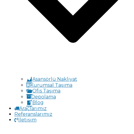
Asansörlü Nakliyat
Kurumsal Taşıma
Ofis Taşıma
Depolama
Blog
Araçlarımız
Referanslarımız
İletişim