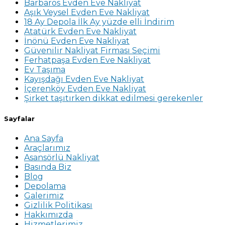
Barbaros Evden Eve Nakliyat
Aşık Veysel Evden Eve Nakliyat
18 Ay Depola İlk Ay yüzde elli İndirim
Atatürk Evden Eve Nakliyat
İnönü Evden Eve Nakliyat
Güvenilir Nakliyat Firması Seçimi
Ferhatpaşa Evden Eve Nakliyat
Ev Taşıma
Kayışdağı Evden Eve Nakliyat
İçerenköy Evden Eve Nakliyat
Şirket taşıtırken dikkat edilmesi gerekenler
Sayfalar
Ana Sayfa
Araçlarımız
Asansörlü Nakliyat
Basında Biz
Blog
Depolama
Galerimiz
Gizlilik Politikası
Hakkımızda
Hizmetlerimiz