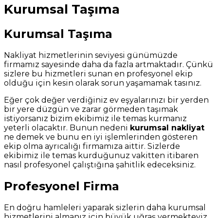
Kurumsal Taşıma
Kurumsal Taşıma
Nakliyat hizmetlerinin seviyesi günümüzde
firmamız sayesinde daha da fazla artmaktadır. Çünkü
sizlere bu hizmetleri sunan en profesyonel ekip
olduğu için kesin olarak sorun yaşamamak tasınız.
Eğer çok değer verdiğiniz ev eşyalarınızı bir yerden
bir yere düzgün ve zarar görmeden taşımak
istiyorsanız bizim ekibimiz ile temas kurmanız
yeterli olacaktır. Bunun nedeni
kurumsal nakliyat
ne demek ve bunu en iyi işlemlerinden gösteren
ekip olma ayrıcalığı firmamıza aittir. Sizlerde
ekibimiz ile temas kurduğunuz vakitten itibaren
nasıl profesyonel çalıştığına şahitlik edeceksiniz.
Profesyonel Firma
En doğru hamleleri yaparak sizlerin daha kurumsal
hizmetlerini almanız için büyük uğraş vermekteyiz.