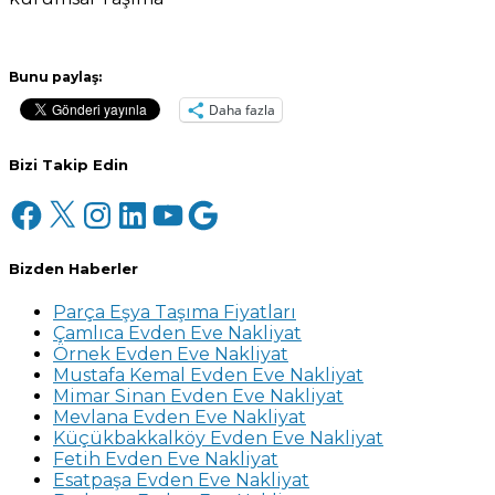
Bunu paylaş:
Daha fazla
Bizi Takip Edin
Facebook
X
Instagram
LinkedIn
YouTube
Google
Bizden Haberler
Parça Eşya Taşıma Fiyatları
Çamlıca Evden Eve Nakliyat
Örnek Evden Eve Nakliyat
Mustafa Kemal Evden Eve Nakliyat
Mimar Sinan Evden Eve Nakliyat
Mevlana Evden Eve Nakliyat
Küçükbakkalköy Evden Eve Nakliyat
Fetih Evden Eve Nakliyat
Esatpaşa Evden Eve Nakliyat