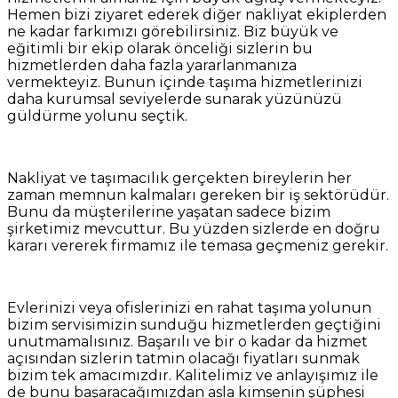
Hemen bizi ziyaret ederek diğer nakliyat ekiplerden
ne kadar farkımızı görebilirsiniz. Biz büyük ve
eğitimli bir ekip olarak önceliği sizlerin bu
hizmetlerden daha fazla yararlanmanıza
vermekteyiz. Bunun içinde taşıma hizmetlerinizi
daha kurumsal seviyelerde sunarak yüzünüzü
güldürme yolunu seçtik.
Nakliyat ve taşımacılık gerçekten bireylerin her
zaman memnun kalmaları gereken bir iş sektörüdür.
Bunu da müşterilerine yaşatan sadece bizim
şirketimiz mevcuttur. Bu yüzden sizlerde en doğru
kararı vererek firmamız ile temasa geçmeniz gerekir.
Evlerinizi veya ofislerinizi en rahat taşıma yolunun
bizim servisimizin sunduğu hizmetlerden geçtiğini
unutmamalısınız. Başarılı ve bir o kadar da hizmet
açısından sizlerin tatmin olacağı fiyatları sunmak
bizim tek amacımızdır. Kalitelimiz ve anlayışımız ile
de bunu başaracağımızdan asla kimsenin şüphesi