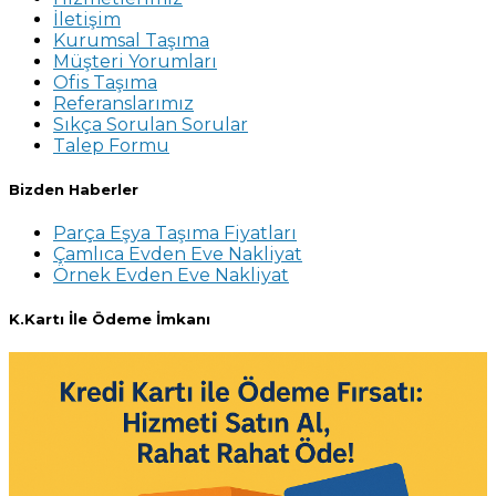
İletişim
Kurumsal Taşıma
Müşteri Yorumları
Ofis Taşıma
Referanslarımız
Sıkça Sorulan Sorular
Talep Formu
Bizden Haberler
Parça Eşya Taşıma Fiyatları
Çamlıca Evden Eve Nakliyat
Örnek Evden Eve Nakliyat
K.Kartı İle Ödeme İmkanı